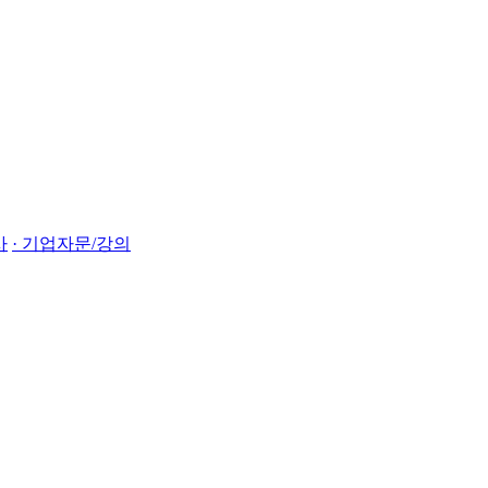
사
· 기업자문/강의