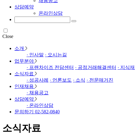
채용공고
상담예약
온라인상담
Close
소개
· 인사말
· 오시는길
업무분야
· 프랜차이즈 전담센터
· 공정거래해결센터
· 지식재
소식자료
· 성공사례
· 언론보도
· 소식
· 전문매거진
인재채용
· 채용공고
상담예약
· 온라인상담
문의하기 02-582-0840
소식자료