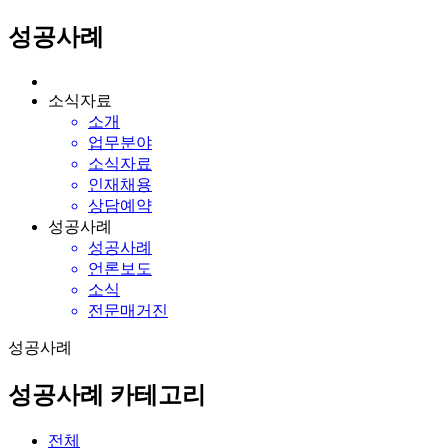
성공사례
소식자료
소개
업무분야
소식자료
인재채용
상담예약
성공사례
성공사례
언론보도
소식
전문매거진
성공사례
성공사례 카테고리
전체