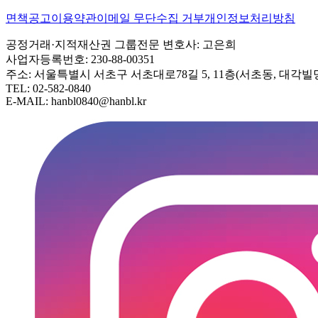
면책공고
이용약관
이메일 무단수집 거부
개인정보처리방침
공정거래·지적재산권 그룹
전문 변호사: 고은희
사업자등록번호: 230-88-00351
주소: 서울특별시 서초구 서초대로78길 5, 11층(서초동, 대각빌
TEL: 02-582-0840
E-MAIL: hanbl0840@hanbl.kr