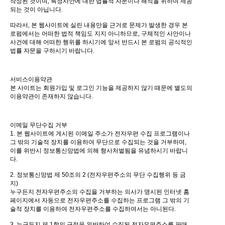
작성된 것이며
,
특정사안에 대한 법률적 자문이나 해석을 위하여 제공
되는 것이 아닙니다
.
따라서
,
본 웹사이트에 실린 내용만을 근거로 문제가 발생한 경우 본
로펌에서는 어떠한 법적 책임도 지지 아니하므로
,
구체적인 사안이나
사건에 대해 어떠한 행위를 하시기에 앞서 반드시 본 로펌의 공식적인
법률 자문을 구하시기 바랍니다
.
서비스이용약관
본 사이트는 회원가입 및 로그인 기능을 제공하지 않기 때문에 별도의
이용약관이 존재하지 않습니다.
이메일 무단수집 거부
1. 본 웹사이트에 게시된 이메일 주소가 전자우편 수집 프로그램이나
그 밖의 기술적 장치를 이용하여 무단으로 수집되는 것을 거부하며,
이를 위반시 정보통신망법에 의해 형사처벌됨을 유념하시기 바랍니
다.
2. 정보통신망법 제 50조의 2 (전자우편주소의 무단 수집행위 등 금
지)
누구든지 전자우편주소의 수집을 거부하는 의사가 명시된 인터넷 홈
페이지에서 자동으로 전자우편주소를 수집하는 프로그램 그 밖의 기
술적 장치를 이용하여 전자우편주소를 수집하여서는 아니된다.
3. 누구든지 제 1항의 규정을 위반하여 수집된 전자우편주소를 판매,