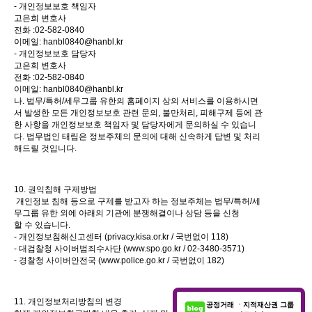
- 개인정보보호 책임자
고은희 변호사
전화 :02-582-0840
이메일: hanbl0840@hanbl.kr
- 개인정보보호 담당자
고은희 변호사
전화 :02-582-0840
이메일: hanbl0840@hanbl.kr
나. 법무/특허/세무그룹 유한의 홈페이지 상의 서비스를 이용하시면
서 발생한 모든 개인정보보호 관련 문의, 불만처리, 피해구제 등에 관
한 사항을 개인정보보호 책임자 및 담당자에게 문의하실 수 있습니
다. 법무법인 태림은 정보주체의 문의에 대해 신속하게 답변 및 처리
해드릴 것입니다.
10. 권익침해 구제방법
개인정보 침해 등으로 구제를 받고자 하는 정보주체는 법무/특허/세
무그룹 유한 외에 아래의 기관에 분쟁해결이나 상담 등을 신청
할 수 있습니다.
- 개인정보침해신고센터 (privacy.kisa.or.kr / 국번없이 118)
- 대검찰청 사이버범죄수사단 (
www.spo.go.kr
/ 02-3480-3571)
- 경찰청 사이버안전국 (
www.police.go.kr
/ 국번없이 182)
11. 개인정보처리방침의 변경
공정거래 ㆍ지적재산권 그룹