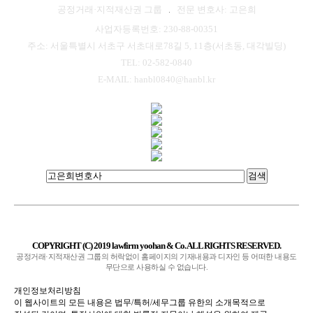
공정거래·지적재산권 그룹
전문 변호사: 고은희
사업자등록번호: 230-88-00351
주소: 서울특별시 서초구 서초대로78길 5, 11층(서초동, 대각빌딩)
TEL: 02-582-0840
E-MAIL: hanbl0840@hanbl.kr
검색
COPYRIGHT (C) 2019 lawfirm yoohan & Co. ALL RIGHTS RESERVED.
공정거래·지적재산권 그룹의 허락없이 홈페이지의 기재내용과 디자인 등 어떠한 내용도
무단으로 사용하실 수 없습니다.
개인정보처리방침
이 웹사이트의 모든 내용은 법무/특허/세무그룹 유한의 소개목적으로