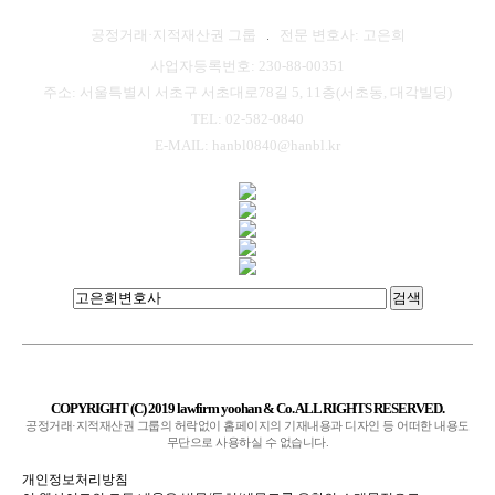
공정거래·지적재산권 그룹
전문 변호사: 고은희
사업자등록번호: 230-88-00351
주소: 서울특별시 서초구 서초대로78길 5, 11층(서초동, 대각빌딩)
TEL: 02-582-0840
E-MAIL: hanbl0840@hanbl.kr
검색
COPYRIGHT (C) 2019 lawfirm yoohan & Co. ALL RIGHTS RESERVED.
공정거래·지적재산권 그룹의 허락없이 홈페이지의 기재내용과 디자인 등 어떠한 내용도
무단으로 사용하실 수 없습니다.
개인정보처리방침