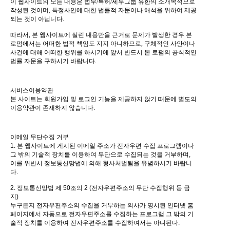
이 웹사이트의 모든 내용은 법무/특허/세무그룹 유한의 소개목적으로
작성된 것이며
,
특정사안에 대한 법률적 자문이나 해석을 위하여 제공
되는 것이 아닙니다
.
따라서
,
본 웹사이트에 실린 내용만을 근거로 문제가 발생한 경우 본
로펌에서는 어떠한 법적 책임도 지지 아니하므로
,
구체적인 사안이나
사건에 대해 어떠한 행위를 하시기에 앞서 반드시 본 로펌의 공식적인
법률 자문을 구하시기 바랍니다
.
서비스이용약관
본 사이트는 회원가입 및 로그인 기능을 제공하지 않기 때문에 별도의
이용약관이 존재하지 않습니다.
이메일 무단수집 거부
1. 본 웹사이트에 게시된 이메일 주소가 전자우편 수집 프로그램이나
그 밖의 기술적 장치를 이용하여 무단으로 수집되는 것을 거부하며,
이를 위반시 정보통신망법에 의해 형사처벌됨을 유념하시기 바랍니
다.
2. 정보통신망법 제 50조의 2 (전자우편주소의 무단 수집행위 등 금
지)
누구든지 전자우편주소의 수집을 거부하는 의사가 명시된 인터넷 홈
페이지에서 자동으로 전자우편주소를 수집하는 프로그램 그 밖의 기
술적 장치를 이용하여 전자우편주소를 수집하여서는 아니된다.