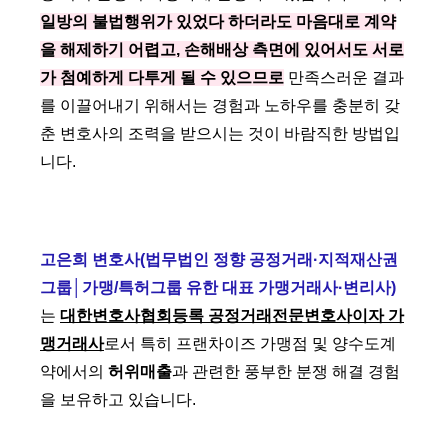
일방의 불법행위가 있었다 하더라도 마음대로 계약
을 해제하기 어렵고, 손해배상 측면에 있어서도 서로
가 첨예하게 다투게 될 수 있으므로
만족스러운 결과
를 이끌어내기 위해서는 경험과 노하우를 충분히 갖
춘 변호사의 조력을 받으시는 것이 바람직한 방법입
니다.
고은희 변호사(법무법인 정향 공정거래·지적재산권
그룹│가맹/특허그룹 유한 대표 가맹거래사·변리사)
는
대한변호사협회등록 공정거래전문변호사이자 가
맹거래사
로서 특히 프랜차이즈 가맹점 및 양수도계
약에서의
허위매출
과 관련한 풍부한 분쟁 해결 경험
을 보유하고 있습니다.