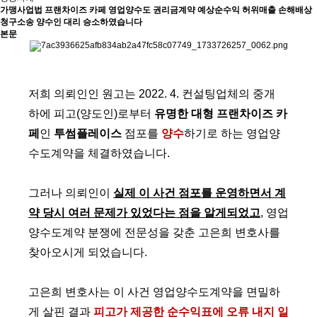
가맹사업법
프랜차이즈 카페 영업양수도 권리금계약 예상순수익 허위매출 손해배상
청구소송 양수인 대리 승소하였습니다
본문
저희 의뢰인인 원고는 2022. 4. 컨설팅업체의 중개
하에 피고(양도인)로부터
유명한 대형 프랜차이즈 카
페
인
투썸플레이스
점포를
양수
하기로 하는 영업양
수도계약을 체결하였습니다.
그러나 의뢰인이
실제 이 사건 점포를 운영하면서 계
약 당시 여러 문제가 있었다는 점을 알게되었고
, 영업
양수도계약 분쟁에 전문성을 갖춘 고은희 변호사를
찾아오시게 되었습니다.
고은희 변호사는 이 사건 영업양수도계약을 면밀하
게 살핀 결과
피고가 제공한 순수익표에 오류 내지 일