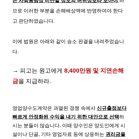
는 사회통념상 비난할 정도의 허위정보라 보아야
하
므로 이러한 부분을 손해배상액에 반영하여야 한다
고 판단하였습니다.
이에 법원은 아래와 같이 승소 판결을 내려주었습니
다.
→ 피고는 원고에게
8,400만원 및 지연손해
금
을 지급하라.
영업양수도계약은 과열된 경쟁 속에서
신규출점보다
빠르게 안정화된 수익을 내기 위한 대안으로 선택
하
시는 분들이 많습니다. 이때 양수인은 양도인에게 시
설이나 단골, 기타 영업자료 등에 상응하는
권리금을