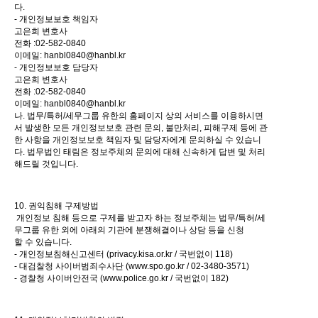
다.
- 개인정보보호 책임자
고은희 변호사
전화 :02-582-0840
이메일: hanbl0840@hanbl.kr
- 개인정보보호 담당자
고은희 변호사
전화 :02-582-0840
이메일: hanbl0840@hanbl.kr
나. 법무/특허/세무그룹 유한의 홈페이지 상의 서비스를 이용하시면
서 발생한 모든 개인정보보호 관련 문의, 불만처리, 피해구제 등에 관
한 사항을 개인정보보호 책임자 및 담당자에게 문의하실 수 있습니
다. 법무법인 태림은 정보주체의 문의에 대해 신속하게 답변 및 처리
해드릴 것입니다.
10. 권익침해 구제방법
개인정보 침해 등으로 구제를 받고자 하는 정보주체는 법무/특허/세
무그룹 유한 외에 아래의 기관에 분쟁해결이나 상담 등을 신청
할 수 있습니다.
- 개인정보침해신고센터 (privacy.kisa.or.kr / 국번없이 118)
- 대검찰청 사이버범죄수사단 (
www.spo.go.kr
/ 02-3480-3571)
- 경찰청 사이버안전국 (
www.police.go.kr
/ 국번없이 182)