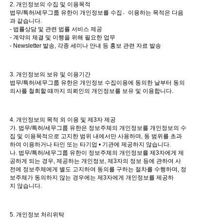
2. 개인정보의 수집 및 이용목적
법무/특허/세무그룹 유한이 개인정보를 수집이〮용하는 목적은 다음
과 같습니다.
- 법률상담 및 관련 법률 서비스 제공
- 계약의 체결 및 이행을 위해 필요한 업무
- Newsletter 발송, 각종 세미나 안내 등 홍보 관련 자료 발송
3. 개인정보의 보유 및 이용기간
법무/특허/세무그룹 유한은 개인정보 수집이용에 동의한 날부터 동의
의사를 철회할 때까지 의뢰인의 개인정보를 보유 및 이용합니다.
4. 개인정보의 목적 외 이용 및 제3자 제공
가. 법무/특허/세무그룹 유한은 정보주체의 개인정보를 개인정보의 수
집 및 이용목적으로 고지한 범위 내에서만 사용하며, 동 범위를 초과
하여 이용하거나 타인 또는 타기업 • 기관에 제공하지 않습니다.
나. 법무/특허/세무그룹 유한이 정보주체의 개인정보를 제3자에게 제
공하게 되는 경우, 제공하는 개인정보, 제3자의 정보 등에 관하여 사
전에 정보주체에게 별도 고지하여 동의를 구하는 절차를 수행하며, 정
보주체가 동의하지 않는 경우에는 제3자에게 개인정보를 제공하
지 않습니다.
5. 개인정보 처리위탁