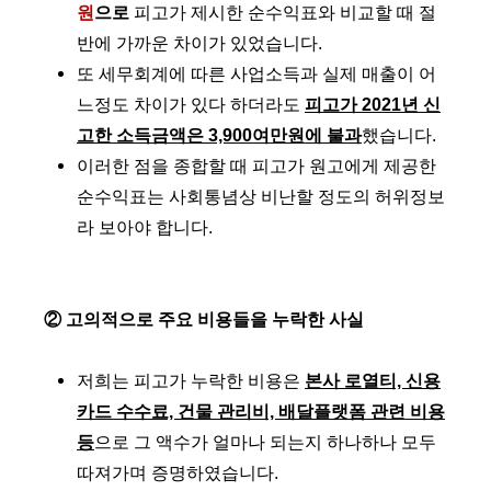
원
으로
피고가 제시한 순수익표와 비교할 때 절
반에 가까운 차이가 있었습니다.
또 세무회계에 따른 사업소득과 실제 매출이 어
느정도 차이가 있다 하더라도
피고가 2021년 신
고한 소득금액은 3,900여만원에 불과
했습니다.
이러한 점을 종합할 때 피고가 원고에게 제공한
순수익표는 사회통념상 비난할 정도의 허위정보
라 보아야 합니다.
② 고의적으로 주요 비용들을 누락한 사실
저희는 피고가 누락한 비용은
본사 로열티, 신용
카드 수수료, 건물 관리비, 배달플랫폼 관련 비용
등
으로 그 액수가 얼마나 되는지 하나하나 모두
따져가며 증명하였습니다.