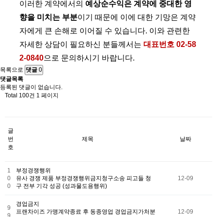
이러한 계약에서의
예상순수익은 계약에 중대한 영
향을 미치는 부분
이기 때문에 이에 대한 기망은 계약
자에게 큰 손해로 이어질 수 있습니다. 이와 관련한
자세한 상담이 필요하신 분들께서는
대표번호 02-58
2-0840
으로 문의하시기 바랍니다.
목록으로
댓글
0
댓글목록
등록된 댓글이 없습니다.
Total 100건
1 페이지
글
번
제목
날짜
호
1
부정경쟁행위
0
유사 경쟁 제품 부정경쟁행위금지청구소송 피고들 청
12-09
0
구 전부 기각 성공 (성과물도용행위)
경업금지
9
프랜차이즈 가맹계약종료 후 동종영업 경업금지가처분
12-09
9