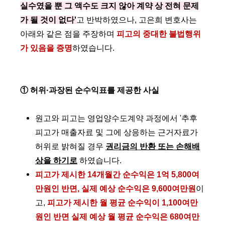
실수였을 뿐 그 액수도 크지 않아 계약 상 전혀 문제
가 될 것이 없다'
고 반박하였으나, 고은희 변호사는
아래와 같은 점을 주장하며
피고의 중대한 불법행위
가 있음을 증명
하였습니다.
① 허위·과장된 순수익표를 제공한 사실
원고와 피고는 영업양수도계약 과정에서 '추후
피고가 매출자료 및 그에 상응하는 근거자료가
허위로 밝혀질 경우
권리금의 반환 또는 손해배
상을 하기로
하였습니다.
피고가 제시한 14개월간 순수익은 1억 5,800여
만원인 반면, 실제 예상 순수익은 9,600여만원
이
고,
피고가 제시한 월 평균 순수익이 1,100여만
원인 반면 실제 예상 월 평균 순수익은 680여만