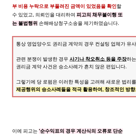
부 비용 누락으로 부풀려진 금액이 있었음을 확인
할
수 있었고, 의뢰인을 대리하여
피고의 채무불이행 또
는 불법행위
손해배상청구소송을 제기하였습니다.
통상 영업양수도 권리금 계약의 경우 컨설팅 업체가 유
관련 분쟁이 발생한 경우
사기나 착오취소 등을 주장
하는
권리금 계약 사건은 승소사례가 흔치 않은 편입니다.
그렇기에 당 로펌은 이러한 특성을 고려해 새로운 법리
제공행위의 승소사례들을 적극 활용하여, 창조적인 방향
이에 피고는
'순수익표의 경우 계산식의 오류로 단순