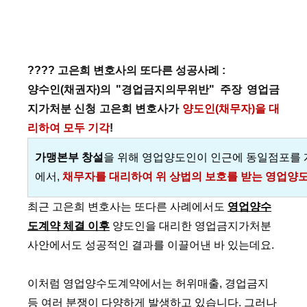
???? 고은희 변호사의 또다른 성공사례 :
양수인(채권자)의 "경업금지의무위반" 주장 영업금
지가처분 신청 고은희 변호사가
양도인(채무자)을 대
리하여 모두 기각
!
가맹본부 창설
을 위해 영업양도인이 인근에 동일점포를
에서,
채무자를 대리하여 위 상법의 보호를 받는 영업양
최근 고은희 변호사는 또다른 사례에서도
영업양수
도계약 체결 이후
양도인을 대리한 영업금지가처분
사안에서도 성공적인 결과를 이끌어낸 바 있는데요.
이처럼 영업양수도계약에서는 허위매출, 경업금지
등 여러 분쟁이 다양하게 발생하고 있습니다. 그러나