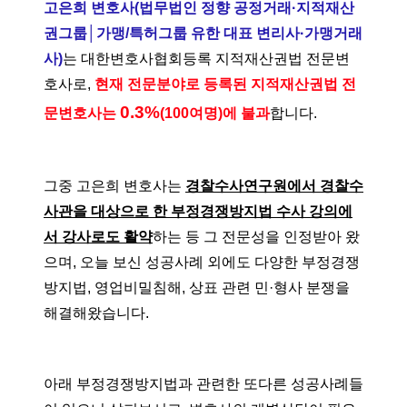
고은희 변호사(법무법인 정향 공정거래·지적재산
권그룹│가맹/특허그룹 유한 대표 변리사·가맹거래
사)
는 대한변호사협회등록 지적재산권법 전문변
호사로,
현재 전문분야로 등록된 지적재산권법 전
0.3%
문변호사는
(100여명)에 불과
합니다.
그중 고은희 변호사는
경찰수사연구원에서 경찰수
사관을 대상으로 한 부정경쟁방지법 수사 강의에
서 강사로도 활약
하는 등 그 전문성을 인정받아 왔
으며, 오늘 보신 성공사례 외에도 다양한 부정경쟁
방지법, 영업비밀침해, 상표 관련 민·형사 분쟁을
해결해왔습니다.
아래 부정경쟁방지법과 관련한 또다른 성공사례들