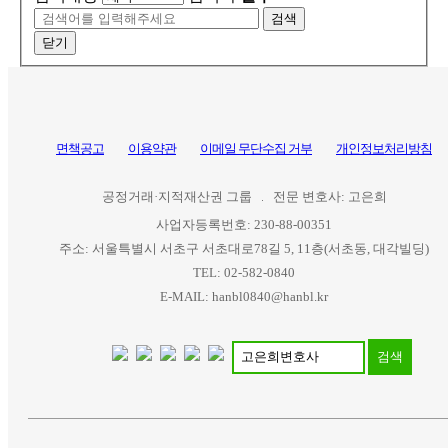
검색
닫기
면책공고
이용약관
이메일 무단수집 거부
개인정보처리방침
공정거래·지적재산권 그룹
전문 변호사: 고은희
사업자등록번호: 230-88-00351
주소: 서울특별시 서초구 서초대로78길 5, 11층(서초동, 대각빌딩)
TEL: 02-582-0840
E-MAIL: hanbl0840@hanbl.kr
검색