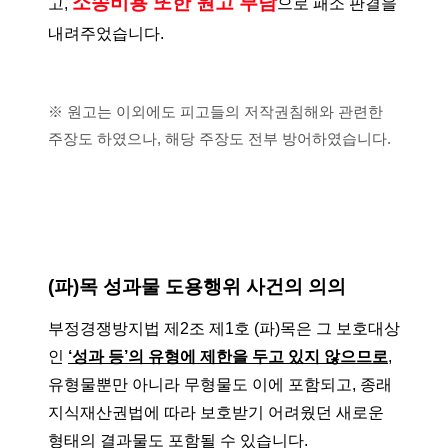
소송비용 또한 원고 부담
고,
으로 패소 판결을
내려주었습니다.
※ 원고는 이외에도 피고들의 저작권침해와 관련한
주장도 하였으나, 해당 주장도 전부 방어하였습니다.
(파)목 성과물 도용행위 사건의 의의
부정경쟁방지법 제2조 제1호 (파)목은 그 보호대상
인
‘성과 등’의 유형에 제한을 두고 있지 않으므로
,
유형물뿐만 아니라 무형물도 이에 포함되고, 종래
지식재산권법에 따라 보호받기 어려웠던 새로운
형태의 결과물도 포함될 수 있습니다.