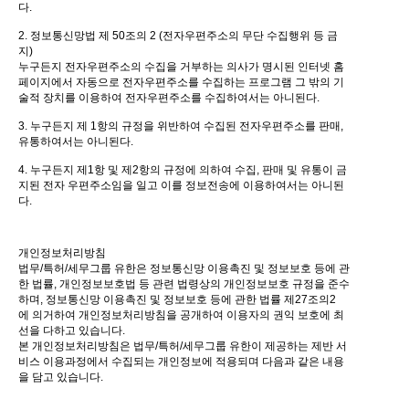
다.
2. 정보통신망법 제 50조의 2 (전자우편주소의 무단 수집행위 등 금
지)
누구든지 전자우편주소의 수집을 거부하는 의사가 명시된 인터넷 홈
페이지에서 자동으로 전자우편주소를 수집하는 프로그램 그 밖의 기
술적 장치를 이용하여 전자우편주소를 수집하여서는 아니된다.
3. 누구든지 제 1항의 규정을 위반하여 수집된 전자우편주소를 판매,
유통하여서는 아니된다.
4. 누구든지 제1항 및 제2항의 규정에 의하여 수집, 판매 및 유통이 금
지된 전자 우편주소임을 일고 이를 정보전송에 이용하여서는 아니된
다.
개인정보처리방침
법무/특허/세무그룹 유한은 정보통신망 이용촉진 및 정보보호 등에 관
한 법률, 개인정보보호법 등 관련 법령상의 개인정보보호 규정을 준수
하며, 정보통신망 이용촉진 및 정보보호 등에 관한 법률 제27조의2
에 의거하여 개인정보처리방침을 공개하여 이용자의 권익 보호에 최
선을 다하고 있습니다.
본 개인정보처리방침은 법무/특허/세무그룹 유한이 제공하는 제반 서
비스 이용과정에서 수집되는 개인정보에 적용되며 다음과 같은 내용
을 담고 있습니다.