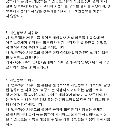
공하게 되는 경우, 제공하는 개인정보, 제3자의 정보 등에 관하여 사
전에 정보주체에게 별도 고지하여 동의를 구하는 절차를 수행하며, 정
보주체가 동의하지 않는 경우에는 제3자에게 개인정보를 제공하
지 않습니다.
5. 개인정보 처리위탁
가. 법무/특허/세무그룹 유한은 개인정보 처리 업무를 위탁함에 있
어 정보주체가 위탁하는 업무의 내용과 수탁자 등을 확인할 수 있도
록 홈페이지에 관련 정보를 공개합니다.
나. 법무/특허/세무그룹 유한은 현재 아래와 같이 개인정보 처리 업무
를 위탁하고 있습니다.
카페24(주) (수탁 업체) / 홈페이지 서버 관리(위탁 업무) / 위탁계약 종
료시까지(보유 및 이용기간)
6. 개인정보의 파기
가. 법무/특허/세무그룹 유한은 원칙적으로 개인정보 처리목적이 달성
된 경우에는 지체 없이 복구 또는 재생되지 아니하는 방법으로 해
당 개인정보를 파기합니다. 다만 관계법령에 따라 계속 보존해야 하
는 경우에는 해당 개인정보 또는 개인정보파일을 다른 개인정보와 분
리하여 저장•관리합니다.
나. 법무/특허/세무그룹 유한은 종이에 출력된 개인정보는 분쇄기
로 분쇄하거나 소각 등을 통하여 파기하고, 전자적 파일형태로 저장
된 개인정보는 기록을 재생할 수 없는 기술적 방법을 사용하여 파기합
니다.