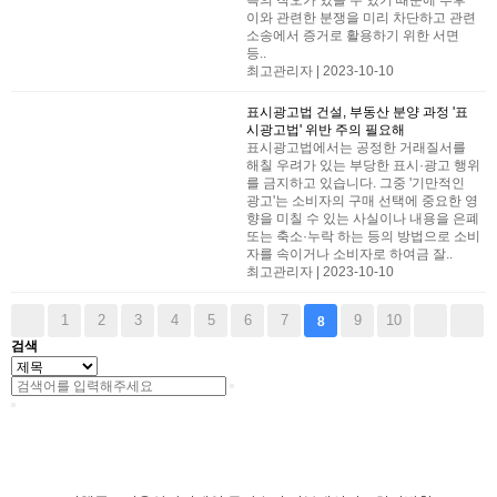
측의 착오가 있을 수 있기 때문에 추후
이와 관련한 분쟁을 미리 차단하고 관련
소송에서 증거로 활용하기 위한 서면
등..
최고관리자 | 2023-10-10
표시광고법
건설, 부동산 분양 과정 '표
시광고법' 위반 주의 필요해
​표시광고법에서는 공정한 거래질서를
해칠 우려가 있는 부당한 표시·광고 행위
를 금지하고 있습니다. ​그중 '기만적인
광고'는 소비자의 구매 선택에 중요한 영
향을 미칠 수 있는 사실이나 내용을 은폐
또는 축소·누락 하는 등의 방법으로 소비
자를 속이거나 소비자로 하여금 잘..
최고관리자 | 2023-10-10
1
2
3
4
5
6
7
9
10
8
검색