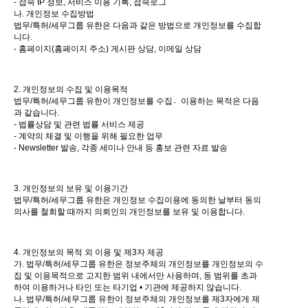
- 접속 IP 정보, 서비스 이용 기록, 접속로그
나. 개인정보 수집방법
법무/특허/세무그룹 유한은 다음과 같은 방법으로 개인정보를 수집합
니다.
- 홈페이지(홈페이지 주소) 게시판 상담, 이메일 상담
2. 개인정보의 수집 및 이용목적
법무/특허/세무그룹 유한이 개인정보를 수집이〮용하는 목적은 다음
과 같습니다.
- 법률상담 및 관련 법률 서비스 제공
- 계약의 체결 및 이행을 위해 필요한 업무
- Newsletter 발송, 각종 세미나 안내 등 홍보 관련 자료 발송
3. 개인정보의 보유 및 이용기간
법무/특허/세무그룹 유한은 개인정보 수집이용에 동의한 날부터 동의
의사를 철회할 때까지 의뢰인의 개인정보를 보유 및 이용합니다.
4. 개인정보의 목적 외 이용 및 제3자 제공
가. 법무/특허/세무그룹 유한은 정보주체의 개인정보를 개인정보의 수
집 및 이용목적으로 고지한 범위 내에서만 사용하며, 동 범위를 초과
하여 이용하거나 타인 또는 타기업 • 기관에 제공하지 않습니다.
나. 법무/특허/세무그룹 유한이 정보주체의 개인정보를 제3자에게 제