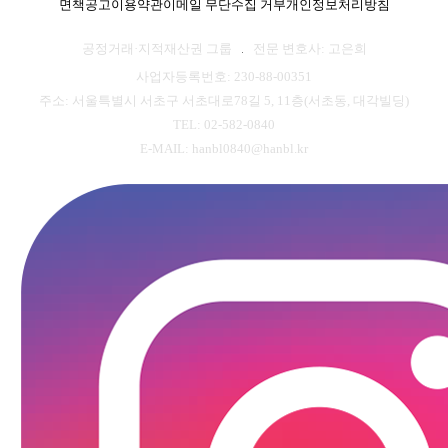
면책공고
이용약관
이메일 무단수집 거부
개인정보처리방침
공정거래·지적재산권 그룹
전문 변호사: 고은희
사업자등록번호: 230-88-00351
주소: 서울특별시 서초구 서초대로78길 5, 11층(서초동, 대각빌딩)
TEL: 02-582-0840
E-MAIL: hanbl0840@hanbl.kr