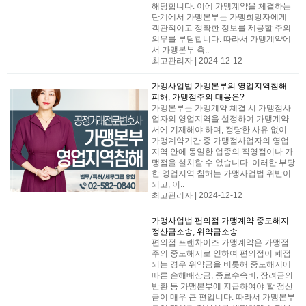
해당합니다. 이에 가맹계약을 체결하는
단계에서 가맹본부는 가맹희망자에게
객관적이고 정확한 정보를 제공할 주의
의무를 부담합니다. 따라서 가맹계약에
서 가맹본부 측..
최고관리자 | 2024-12-12
가맹사업법
가맹본부의 영업지역침해
피해, 가맹점주의 대응은?
가맹본부는 가맹계약 체결 시 가맹점사
업자의 영업지역을 설정하여 가맹계약
서에 기재해야 하며, 정당한 사유 없이
가맹계약기간 중 가맹점사업자의 영업
지역 안에 동일한 업종의 직영점이나 가
맹점을 설치할 수 없습니다. ​이러한 부당
한 영업지역 침해는 가맹사업법 위반이
되고, 이..
최고관리자 | 2024-12-12
가맹사업법
편의점 가맹계약 중도해지
정산금소송, 위약금소송
편의점 프랜차이즈 가맹계약은 가맹점
주의 중도해지로 인하여 편의점이 폐점
되는 경우 위약금을 비롯해 중도해지에
따른 손해배상금, 종료수속비, 장려금의
반환 등 가맹본부에 지급하여야 할 정산
금이 매우 큰 편입니다. 따라서 가맹본부