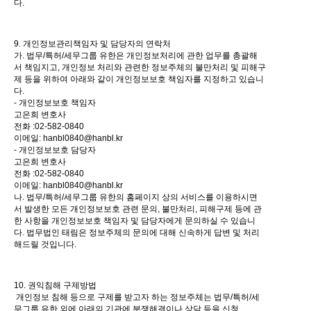
다.
9. 개인정보관리책임자 및 담당자의 연락처
가. 법무/특허/세무그룹 유한은 개인정보처리에 관한 업무를 총괄해
서 책임지고, 개인정보 처리와 관련한 정보주체의 불만처리 및 피해구
제 등을 위하여 아래와 같이 개인정보보호 책임자를 지정하고 있습니
다.
- 개인정보보호 책임자
고은희 변호사
전화 :02-582-0840
이메일: hanbl0840@hanbl.kr
- 개인정보보호 담당자
고은희 변호사
전화 :02-582-0840
이메일: hanbl0840@hanbl.kr
나. 법무/특허/세무그룹 유한의 홈페이지 상의 서비스를 이용하시면
서 발생한 모든 개인정보보호 관련 문의, 불만처리, 피해구제 등에 관
한 사항을 개인정보보호 책임자 및 담당자에게 문의하실 수 있습니
다. 법무법인 태림은 정보주체의 문의에 대해 신속하게 답변 및 처리
해드릴 것입니다.
10. 권익침해 구제방법
개인정보 침해 등으로 구제를 받고자 하는 정보주체는 법무/특허/세
무그룹 유한 외에 아래의 기관에 분쟁해결이나 상담 등을 신청