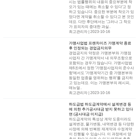
시는 법률행위의 내용의 중요부분에 착
오가 있는 때에는 취소할 수 있다'고 정
하고 있습니다. 중요한 부분에 착오가 있
었다면 계약을 취소할 수 있다고 본 것인
데요. ​다만 후단에서는 '그러나 그 착오
가 표의자의 중대한 과실..
최고관리자 | 2023-10-16
가맹사업법
프랜차이즈 가맹계약 종료
후 인정되는 경업금지의무
경업금지의 약정은 가맹본부와 가맹점
사업자 간 가맹계약서 내 의무조항으로
포함되는 경우가 많습니다. 가맹사업법
제6조에서 정한 '가맹점사업자의 준수사
항'에서도 '가맹계약기간 중 가맹본부와
동일한 업종을 영위하는 행위'를 금지하
고 있는데요. 이는 가맹본부의 레시피,
매뉴얼..
최고관리자 | 2023-10-16
하도급법
하도급계약에서 설계변경 등
에 의한 추가공사대금 받지 못하고 있다
면 (공사대금 미지급)
하도급계약의 특성상 계약 도중이라도
설계변경, 물가변동, 내역변경 등 다양한
사정에 의해 반복된 재계약과 수정계약
이 진행될 수 있습니다. 이 과정에서 양