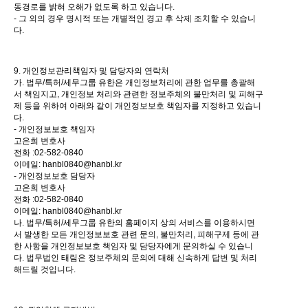
동경로를 밝혀 오해가 없도록 하고 있습니다.
- 그 외의 경우 명시적 또는 개별적인 경고 후 삭제 조치할 수 있습니
다.
9. 개인정보관리책임자 및 담당자의 연락처
가. 법무/특허/세무그룹 유한은 개인정보처리에 관한 업무를 총괄해
서 책임지고, 개인정보 처리와 관련한 정보주체의 불만처리 및 피해구
제 등을 위하여 아래와 같이 개인정보보호 책임자를 지정하고 있습니
다.
- 개인정보보호 책임자
고은희 변호사
전화 :02-582-0840
이메일: hanbl0840@hanbl.kr
- 개인정보보호 담당자
고은희 변호사
전화 :02-582-0840
이메일: hanbl0840@hanbl.kr
나. 법무/특허/세무그룹 유한의 홈페이지 상의 서비스를 이용하시면
서 발생한 모든 개인정보보호 관련 문의, 불만처리, 피해구제 등에 관
한 사항을 개인정보보호 책임자 및 담당자에게 문의하실 수 있습니
다. 법무법인 태림은 정보주체의 문의에 대해 신속하게 답변 및 처리
해드릴 것입니다.