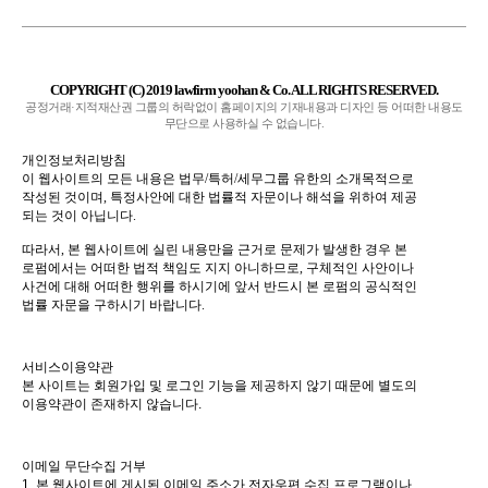
COPYRIGHT (C) 2019 lawfirm yoohan & Co. ALL RIGHTS RESERVED.
공정거래·지적재산권 그룹의 허락없이 홈페이지의 기재내용과 디자인 등 어떠한 내용도
무단으로 사용하실 수 없습니다.
개인정보처리방침
이 웹사이트의 모든 내용은 법무/특허/세무그룹 유한의 소개목적으로
작성된 것이며
,
특정사안에 대한 법률적 자문이나 해석을 위하여 제공
되는 것이 아닙니다
.
따라서
,
본 웹사이트에 실린 내용만을 근거로 문제가 발생한 경우 본
로펌에서는 어떠한 법적 책임도 지지 아니하므로
,
구체적인 사안이나
사건에 대해 어떠한 행위를 하시기에 앞서 반드시 본 로펌의 공식적인
법률 자문을 구하시기 바랍니다
.
서비스이용약관
본 사이트는 회원가입 및 로그인 기능을 제공하지 않기 때문에 별도의
이용약관이 존재하지 않습니다.
이메일 무단수집 거부
1. 본 웹사이트에 게시된 이메일 주소가 전자우편 수집 프로그램이나