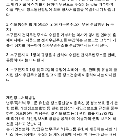
그 밖의 기술적 장치를 이용하여 무단으로 수집되는 것을 거부하며,
이를 위반시 정보통신망법에 의해 형사처벌됨을 유념하시기 바랍니
다.
2. 정보통신망법 제 50조의 2 (전자우편주소의 무단 수집행위 등 금
지)
누구든지 전자우편주소의 수집을 거부하는 의사가 명시된 인터넷 홈
페이지에서 자동으로 전자우편주소를 수집하는 프로그램 그 밖의 기
술적 장치를 이용하여 전자우편주소를 수집하여서는 아니된다.
3. 누구든지 제 1항의 규정을 위반하여 수집된 전자우편주소를 판매,
유통하여서는 아니된다.
4. 누구든지 제1항 및 제2항의 규정에 의하여 수집, 판매 및 유통이 금
지된 전자 우편주소임을 일고 이를 정보전송에 이용하여서는 아니된
다.
개인정보처리방침
법무/특허/세무그룹 유한은 정보통신망 이용촉진 및 정보보호 등에 관
한 법률, 개인정보보호법 등 관련 법령상의 개인정보보호 규정을 준수
하며, 정보통신망 이용촉진 및 정보보호 등에 관한 법률 제27조의2
에 의거하여 개인정보처리방침을 공개하여 이용자의 권익 보호에 최
선을 다하고 있습니다.
본 개인정보처리방침은 법무/특허/세무그룹 유한이 제공하는 제반 서
비스 이용과정에서 수집되는 개인정보에 적용되며 다음과 같은 내용