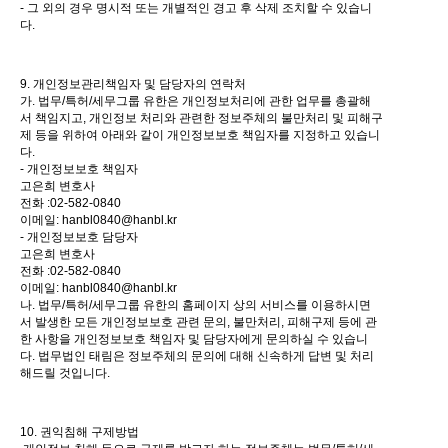
- 그 외의 경우 명시적 또는 개별적인 경고 후 삭제 조치할 수 있습니
다.
9. 개인정보관리책임자 및 담당자의 연락처
가. 법무/특허/세무그룹 유한은 개인정보처리에 관한 업무를 총괄해
서 책임지고, 개인정보 처리와 관련한 정보주체의 불만처리 및 피해구
제 등을 위하여 아래와 같이 개인정보보호 책임자를 지정하고 있습니
다.
- 개인정보보호 책임자
고은희 변호사
전화 :02-582-0840
이메일: hanbl0840@hanbl.kr
- 개인정보보호 담당자
고은희 변호사
전화 :02-582-0840
이메일: hanbl0840@hanbl.kr
나. 법무/특허/세무그룹 유한의 홈페이지 상의 서비스를 이용하시면
서 발생한 모든 개인정보보호 관련 문의, 불만처리, 피해구제 등에 관
한 사항을 개인정보보호 책임자 및 담당자에게 문의하실 수 있습니
다. 법무법인 태림은 정보주체의 문의에 대해 신속하게 답변 및 처리
해드릴 것입니다.
10. 권익침해 구제방법