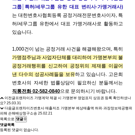
그룹│특허/세무그룹 유한 대표 변리사·가맹거래사)
는 대한변호사협회등록 공정거래전문변호사이자, 특
허/세무그룹 유한에서 대표 가맹거래사로 활동하고
있습니다.
1,000건이 넘는 공정거래 사건을 해결해왔으며, 특히
가맹점주님과 사업자단체를 대리하여 가맹본부의 불
공정거래행위를 신고하여 공정위의 제재를 이끌어
낸 다수의 성공사례들을 보유
하고 있습니다. 고은희
변호사의 자세한 법률상담이 필요하신 분들께서는
직통전화 02-582-0840
으로 문의하시기 바랍니다.
이전글
프랜차이즈 가맹계약 체결 시 가맹본부 영업표지 상표권 등록 확인하셨나
요?
25.03.31
다음글
프랜차이즈변호사 매출저조 가맹본부 예상매출액 허위·과장정보제공행위
피해 손해배상청구소송
25.02.21
목록으로
댓글
0
댓글목록
등록된 댓글이 없습니다.