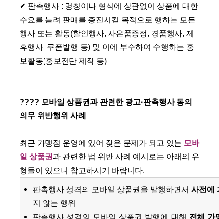
✔ 판촉행사 : 명칭이나 형식에 상관없이 상품에 대한
수요를 늘려 판매를 증진시킬 목적으로 행하는 모든
행사 또는 활동(할인행사, 사은품증정, 경품행사, 제
휴행사, 쿠폰발행 등) 및 이에 부수하여 수행하는 홍
보활동(홍보전단 제작 등)
???? 모바일 상품권과 관련한
광고·판촉행사 동의
의무 위반행위 사례
최근 가맹점 운영에 있어 잦은 문제가 되고 있는
모바
일 상품권
과 관련한 법 위반 사례 예시로는 아래의 유
형들이 있으니 참고하시기 바랍니다.
판촉행사 성격의 모바일 상품권을 발행하면서
사전에 
지 않는 행위
판촉행사 성격의 모바일 상품권 발행에 대해
전체 가