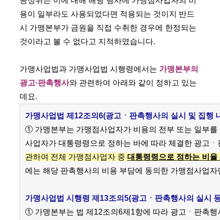
공정위는 이에 대해 해당 행사에 가맹점사업자의 비
용이 일부라도 사용되었다면 적용되는 것이지 반드
시 가맹본부가 금원을 직접 수취한 경우에 한정되는
것이라고 볼 수 없다고 지적하였습니다.
가맹사업법과 가맹사업법 시행령에서는
가맹본부의
광고·판촉행사
와 관련하여 아래와 같이 정하고 있는
데요.
가맹사업법 제12조의6(광고ㆍ판촉행사의 실시 및 집행 내
① 가맹본부는 가맹점사업자가 비용의 전부 또는 일부를
사업자가 대통령령으로 정하는 바에 따라 체결한 광고ㆍ
관하여 전체 가맹점사업자 중
대통령령으로 정하는 비율
에는 해당 판촉행사의 비용 부담에 동의한 가맹점사업자만
가맹사업법 시행령 제13조의5(광고ㆍ판촉행사의 실시 등
① 가맹본부는 법 제12조의6제1항에 따라 광고ㆍ판촉행