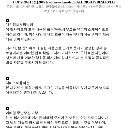
COPYRIGHT (C) 2019 lawfirm yoohan & Co. ALL RIGHTS RESERVED.
공정거래·지적재산권 그룹의 허락없이 홈페이지의 기재내용과 디자인 등 어떠한 내용도
무단으로 사용하실 수 없습니다.
개인정보처리방침
이 웹사이트의 모든 내용은 법무/특허/세무그룹 유한의 소개목적으로
작성된 것이며
,
특정사안에 대한 법률적 자문이나 해석을 위하여 제공
되는 것이 아닙니다
.
따라서
,
본 웹사이트에 실린 내용만을 근거로 문제가 발생한 경우 본
로펌에서는 어떠한 법적 책임도 지지 아니하므로
,
구체적인 사안이나
사건에 대해 어떠한 행위를 하시기에 앞서 반드시 본 로펌의 공식적인
법률 자문을 구하시기 바랍니다
.
서비스이용약관
본 사이트는 회원가입 및 로그인 기능을 제공하지 않기 때문에 별도의
이용약관이 존재하지 않습니다.
이메일 무단수집 거부
1. 본 웹사이트에 게시된 이메일 주소가 전자우편 수집 프로그램이나
그 밖의 기술적 장치를 이용하여 무단으로 수집되는 것을 거부하며,
이를 위반시 정보통신망법에 의해 형사처벌됨을 유념하시기 바랍니