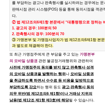
를 부담하는 광고나 판촉행사를 실시하려는 경우에는 문서
판매시점 관리 시스템(POS) 등을 통해 동의시점을 객
다.
② 법 제12조의6제1항 본문에서 “대통령령으로 정하는 
1. 광고의 경우: 100분의 50
2. 판촉행사의 경우: 100분의 70
③ 가맹본부 및 가맹점사업자가 법 제12조의6제1항 
과 별도로 체결해야 한다.
또 최근 가맹점주에게 큰 부담을 주고 있는
가맹본부
의 모바일 상품권
관련 불공정거래행위와 관련하여
사전에 가맹점주의 동의를 받지 않고 판촉행사 성격
의 모바일 상품권을 발행하는 행위
나
모바일 상품권
을 취급하도록 하면서 수수료 등 비용을 일방적으로
부담하도록 강요
하는 행위 등도
광고·판촉행사 동의
의무 위반(법 제12조의6 제1항)이나 거래상 지위의
남용(법 제12조 제1항 제3호)에 해당
될 수 있습니다.