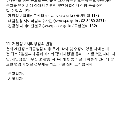
개인정보 침해 등으로 구제를 받고자 하는 정보주체는 법무/특허/세
무그룹 유한 외에 아래의 기관에 분쟁해결이나 상담 등을 신청
할 수 있습니다.
- 개인정보침해신고센터 (privacy.kisa.or.kr / 국번없이 118)
- 대검찰청 사이버범죄수사단 (
www.spo.go.kr
/ 02-3480-3571)
- 경찰청 사이버안전국 (
www.police.go.kr
/ 국번없이 182)
11. 개인정보처리방침의 변경
현재 개인정보취급방침 내용 추가, 삭제 및 수정이 있을 시에는 개
정 최소 7일전부터 홈페이지의 '공지사항'을 통해 고지할 것입니다. 다
만, 개인정보의 수집 및 활용, 제3자 제공 등과 같이 이용자 권리의 중
요한 변경이 있을 경우에는 최소 30일 전에 고지합니다.
- 공고일자:
- 시행일자: