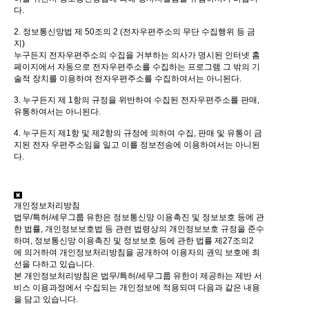
다.
2. 정보통신망법 제 50조의 2 (전자우편주소의 무단 수집행위 등 금
지)
누구든지 전자우편주소의 수집을 거부하는 의사가 명시된 인터넷 홈
페이지에서 자동으로 전자우편주소를 수집하는 프로그램 그 밖의 기
술적 장치를 이용하여 전자우편주소를 수집하여서는 아니된다.
3. 누구든지 제 1항의 규정을 위반하여 수집된 전자우편주소를 판매,
유통하여서는 아니된다.
4. 누구든지 제1항 및 제2항의 규정에 의하여 수집, 판매 및 유통이 금
지된 전자 우편주소임을 일고 이를 정보전송에 이용하여서는 아니된
다.
개인정보처리방침
법무/특허/세무그룹 유한은 정보통신망 이용촉진 및 정보보호 등에 관
한 법률, 개인정보보호법 등 관련 법령상의 개인정보보호 규정을 준수
하며, 정보통신망 이용촉진 및 정보보호 등에 관한 법률 제27조의2
에 의거하여 개인정보처리방침을 공개하여 이용자의 권익 보호에 최
선을 다하고 있습니다.
본 개인정보처리방침은 법무/특허/세무그룹 유한이 제공하는 제반 서
비스 이용과정에서 수집되는 개인정보에 적용되며 다음과 같은 내용
을 담고 있습니다.