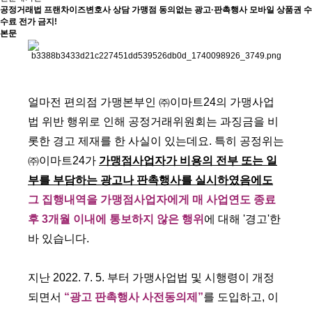
공정거래법
프랜차이즈변호사 상담 가맹점 동의없는 광고·판촉행사 모바일 상품권 수
수료 전가 금지!
본문
얼마전 편의점 가맹본부인 ㈜이마트24의 가맹사업
법 위반 행위로 인해 공정거래위원회는 과징금을 비
롯한 경고 제재를 한 사실이 있는데요. 특히 공정위는
㈜이마트24가
가맹점사업자가 비용의 전부 또는 일
부를 부담하는 광고나 판촉행사를 실시하였음에도
그 집행내역을 가맹점사업자에게 매 사업연도 종료
후 3개월 이내에 통보하지 않은 행위
에 대해 '경고'한
바 있습니다.
지난 2022. 7. 5. 부터 가맹사업법 및 시행령이 개정
되면서
“광고 판촉행사 사전동의제”
를 도입하고, 이