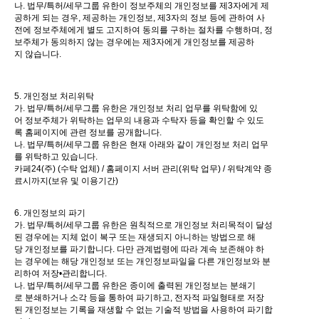
나. 법무/특허/세무그룹 유한이 정보주체의 개인정보를 제3자에게 제
공하게 되는 경우, 제공하는 개인정보, 제3자의 정보 등에 관하여 사
전에 정보주체에게 별도 고지하여 동의를 구하는 절차를 수행하며, 정
보주체가 동의하지 않는 경우에는 제3자에게 개인정보를 제공하
지 않습니다.
5. 개인정보 처리위탁
가. 법무/특허/세무그룹 유한은 개인정보 처리 업무를 위탁함에 있
어 정보주체가 위탁하는 업무의 내용과 수탁자 등을 확인할 수 있도
록 홈페이지에 관련 정보를 공개합니다.
나. 법무/특허/세무그룹 유한은 현재 아래와 같이 개인정보 처리 업무
를 위탁하고 있습니다.
카페24(주) (수탁 업체) / 홈페이지 서버 관리(위탁 업무) / 위탁계약 종
료시까지(보유 및 이용기간)
6. 개인정보의 파기
가. 법무/특허/세무그룹 유한은 원칙적으로 개인정보 처리목적이 달성
된 경우에는 지체 없이 복구 또는 재생되지 아니하는 방법으로 해
당 개인정보를 파기합니다. 다만 관계법령에 따라 계속 보존해야 하
는 경우에는 해당 개인정보 또는 개인정보파일을 다른 개인정보와 분
리하여 저장•관리합니다.
나. 법무/특허/세무그룹 유한은 종이에 출력된 개인정보는 분쇄기
로 분쇄하거나 소각 등을 통하여 파기하고, 전자적 파일형태로 저장
된 개인정보는 기록을 재생할 수 없는 기술적 방법을 사용하여 파기합