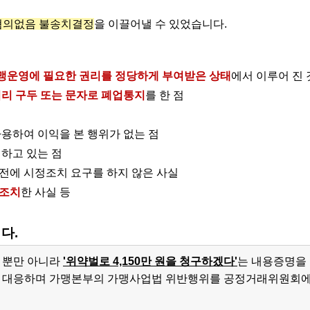
혐의없음 불송치결정
을 이끌어낼 수 있었습니다.
맹운영에 필요한 권리를 정당하게 부여받은 상태
에서 이루어 진 
리 구두 또는 문자로 폐업통지
를 한 점
용하여 이익을 본 행위가 없는 점
 하고 있는 점
전에 시정조치 요구를 하지 않은 사실
조치
한 사실 등
다.
 뿐만 아니라
'위약벌로 4,150만 원을 청구하겠다'
는 내용증명을
극 대응하며 가맹본부의 가맹사업법 위반행위를 공정거래위원회