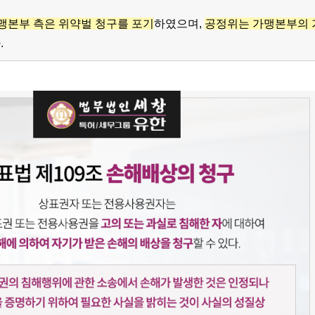
맹본부 측은 위약벌 청구를 포기
하였으며,
공정위는 가맹본부의 
.