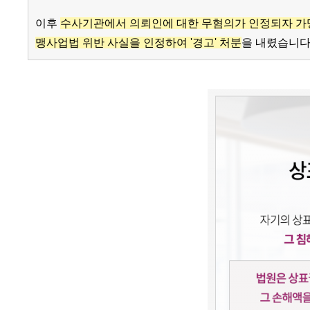
이후
수사기관에서 의뢰인에 대한 무혐의가 인정되자 가
맹사업법 위반 사실을 인정하여 '경고' 처분
을 내렸습니다