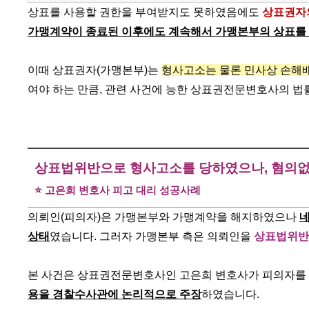
상표를 사용할 권한을 부여받지도 못하였음에도
상표권자
가맹계약이 종료된 이후에도 계속해서 가맹본부의 상표를
이때 상표권자(가맹본부)는
형사고소는 물론 민사상 손해
여야 하는 만큼, 관련 사건에 능한 상표권전문변호사의 
상표법위반으로 형사고소를 당하였으나, 혐의없
⭐ 고은희 변호사 피고 대리 성공사례
의뢰인(피의자)은 가맹본부와 가맹계약을 해지하였으나
네
상태
였습니다. 그러자 가맹본부 측은 의뢰인을
상표법위반
본 사건은 상표권전문변호사인 고은희 변호사가 피의자를 
용을 경찰수사관에 논리적으로 주장
하였습니다.