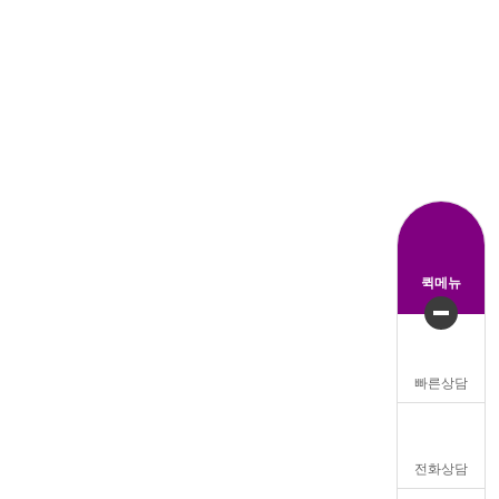
퀵메뉴
빠른상담
전화상담