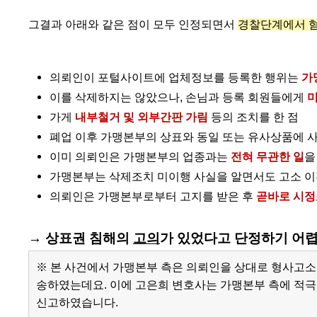
그결과 아래와 같은 점이 모두 인정되면서
경찰단계에서 
의뢰인이 포털사이트에 업체정보를 등록한 행위는
가
이를 삭제하지는 않았으나, 손님과 등록 회원들에게
미
가게
내부철거 및 외부간판 가림
등의 조치를 한 점
폐업 이후 가맹본부의 상표와 동일 또는 유사상품에 사
이미 의뢰인은 가맹본부의 업종과는
전혀 무관한 일
을
가맹본부는 삭제조치 미이행 사실을 알면서도 고소 이
의뢰인은 가맹본부로부터 고지를 받은 후
곧바로 시정
→ 상표권 침해의
고의
가 있었다고 단정하기 어렵
※ 본 사건에서 가맹본부 측은 의뢰인을 상대로 형사고소
송하였는데요. 이에 고은희 변호사는 가맹본부 측에 적
신고하였습니다.