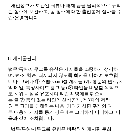
- 개인정보가 보관된 서류나 매체 등을 물리적으로 구획
된 장소에 보관하고, 동 장소에 대한 출입통제 절차를 수
립•운영합니다.
8. 게시물관리
법무/특허/세무그룹 유한은 게시물을 소중하게 생각하
며, 변조, 훼손, 삭제되지 않도록 최선을 다하여 보호합
니다. 그러나 ① 스팸(spam)성 게시물 (예: 행운의 편지, 8
억 메일, 특성사이트 광고 등) ② 타인을 비방할 목적으
로 허위 사실을 유포하여 타인의 명예를 훼손하
는 글 ③ 동의 없는 타인의 신상공개, 제3자의 저작
권 등 권리를 침해하는 내용, 기타 게시판 주제와 다
른 내용의 게시물 등의 경우에는 그러하지 아니하고, 다
음과 같이 조치합니다.
- 법무/특허/세무그룹 유한은 바람직한 게시판 문화