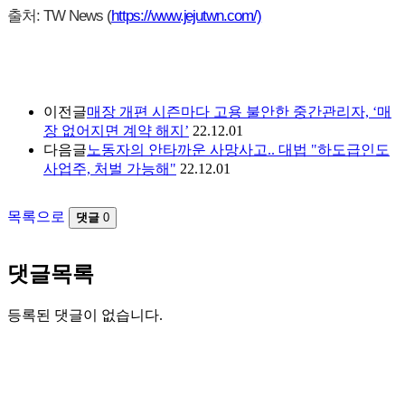
출처: TW News (
https://www.jejutwn.com/)
이전글
매장 개편 시즌마다 고용 불안한 중간관리자, ‘매
장 없어지면 계약 해지’
22.12.01
다음글
노동자의 안타까운 사망사고.. 대법 "하도급인도
사업주, 처벌 가능해"
22.12.01
목록으로
댓글
0
댓글목록
등록된 댓글이 없습니다.