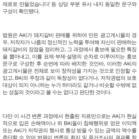
재료로 만들었습니다' 등 상당 부분 유사 내지 동일한 문구와
구성이 확인됐다.
법원은 A씨가 돼지갈비 판매를 위하여 만든 광고게시물의 경
우, 저작자가 나름의 정신적인 노력을 투여해 자신이 판매하는
돼지갈비의 장점을 정리하고, 그 과정에서 홍보에 필요한 특징
을 뽑아내고, 이를 표제·부제·설명의 순차로 이루어지는 홍보
문구로 구성한 후 순번에 따라 배치한 것인바, 이러한 A씨의
광고게시물은 전체로 보아 창작성을 가지는 것으로 인정할 수
있고, B씨의 주장과 같이 독창성이 없다거나, 저작권법의 보호
대상이 되지 아니하는 누가 하더라도 같거나 비슷할 수밖에 없
는 성질의 것이라고 볼 수는 없다고 판단한 것이다.
다만 이 사건 변론 과정에서 현출된 자료만으로는 A씨가 현실
적으로 입은 손해액이나 위 B씨들이 침해행위로 얻은 이익액
또는 A씨가 저작권의 행사로 통상 받을 수 있는 금액의 액수를
추단할 수 없어 법원이 변론의 취지 및 증거조사의 결과를 참