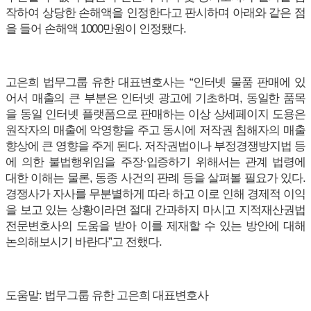
작하여 상당한 손해액을 인정한다고 판시하며 아래와 같은 점
을 들어 손해액 1000만원이 인정됐다.
고은희 법무그룹 유한 대표변호사는 “인터넷 물품 판매에 있
어서 매출의 큰 부분은 인터넷 광고에 기초하며, 동일한 품목
을 동일 인터넷 플랫폼으로 판매하는 이상 상세페이지 도용은
원작자의 매출에 악영향을 주고 동시에 저작권 침해자의 매출
향상에 큰 영향을 주게 된다. 저작권법이나 부정경쟁방지법 등
에 의한 불법행위임을 주장·입증하기 위해서는 관계 법령에
대한 이해는 물론, 동종 사건의 판례 등을 살펴볼 필요가 있다.
경쟁사가 자사를 무분별하게 따라 하고 이로 인해 경제적 이익
을 보고 있는 상황이라면 절대 간과하지 마시고 지적재산권법
전문변호사의 도움을 받아 이를 제재할 수 있는 방안에 대해
논의해보시기 바란다”고 전했다.
도움말: 법무그룹 유한 고은희 대표변호사