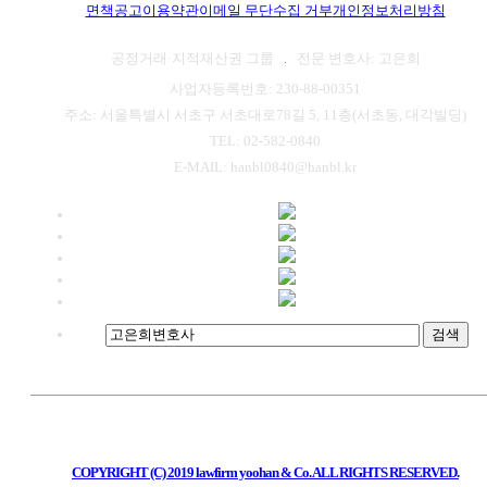
면책공고
이용약관
이메일 무단수집 거부
개인정보처리방침
공정거래·지적재산권 그룹
전문 변호사: 고은희
사업자등록번호: 230-88-00351
주소: 서울특별시 서초구 서초대로78길 5, 11층(서초동, 대각빌딩)
TEL: 02-582-0840
E-MAIL: hanbl0840@hanbl.kr
검색
COPYRIGHT (C) 2019 lawfirm yoohan & Co. ALL RIGHTS RESERVED.