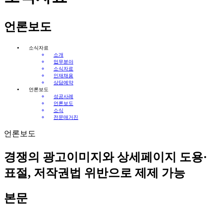
언론보도
소식자료
소개
업무분야
소식자료
인재채용
상담예약
언론보도
성공사례
언론보도
소식
전문매거진
언론보도
경쟁의 광고이미지와 상세페이지 도용·
표절, 저작권법 위반으로 제제 가능
본문