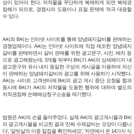
성이 있어야 한다. 저작물을 무단하게 복제하게 되면 복제권
침해가 되므로, 경쟁사의 도용이나 표절 문제에 적극 대응할
수 있다.
A씨와 B씨는 인터넷 사이트를 통해 양념돼지갈비를 판매하는
경쟁업체이다. A씨는 인터넷 사이트에 직접 제조한 양념돼지
갈비를 판매하면서 갈비 판매를 위한 광고문구, 사진, 배치 등
으로 광고해왔는데, 3개월 뒤부터 B씨가 A씨의 상세페이지 내
광고문구와 유사 내지 동일한 구성의 게시글을 이용하여 자신
이 판매하는 양념돼지갈비의 광고를 위해 사용하기 시작했다.
A씨는 사이트 고객센터에 B씨의 광고 게시 중단 요청을 함과
동시에 B씨가 A씨의 저작물을 도용한 행위에 대하여 별도의
저작권침해 손해배상청구소송을 제기했다.
법원은 A씨의 손을 들어주었다. 실제 A씨의 광고게시물과 B씨
의 광고게시물을 비교한 결과 '진짜 수제갈비는 모양이 다릅니
다', '갈빗살의 이중 칼집을 확인하세요', '자연에서 온 14가지 식