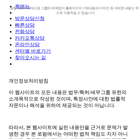
퀵메뉴
공정거래·지적재산권 그룹의 허락없이 홈페이지의 기재내용과 디자인 등 어떠한 내용도 무
으로 사용하실 수 없습니다.
방문상담신청
빠른상담
전화상담
카카오톡상담
온라인상담
센터별 바로가기
찾아오시는 길
개인정보처리방침
이 웹사이트의 모든 내용은 법무/특허/세무그룹 유한의
소개목적으로 작성된 것이며
,
특정사안에 대한 법률적
자문이나 해석을 위하여 제공되는 것이 아닙니다
.
따라서
,
본 웹사이트에 실린 내용만을 근거로 문제가 발
생한 경우 본 로펌에서는 어떠한 법적 책임도 지지 아니