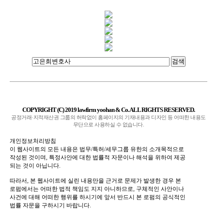
검색
COPYRIGHT (C) 2019 lawfirm yoohan & Co. ALL RIGHTS RESERVED.
공정거래·지적재산권 그룹의 허락없이 홈페이지의 기재내용과 디자인 등 어떠한 내용도
무단으로 사용하실 수 없습니다.
개인정보처리방침
이 웹사이트의 모든 내용은 법무/특허/세무그룹 유한의 소개목적으로
작성된 것이며
,
특정사안에 대한 법률적 자문이나 해석을 위하여 제공
되는 것이 아닙니다
.
따라서
,
본 웹사이트에 실린 내용만을 근거로 문제가 발생한 경우 본
로펌에서는 어떠한 법적 책임도 지지 아니하므로
,
구체적인 사안이나
사건에 대해 어떠한 행위를 하시기에 앞서 반드시 본 로펌의 공식적인
법률 자문을 구하시기 바랍니다
.