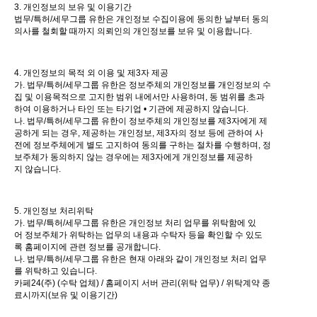
3. 개인정보의 보유 및 이용기간
법무/특허/세무그룹 유한은 개인정보 수집이용에 동의한 날부터 동의
의사를 철회할 때까지 의뢰인의 개인정보를 보유 및 이용합니다.
4. 개인정보의 목적 외 이용 및 제3자 제공
가. 법무/특허/세무그룹 유한은 정보주체의 개인정보를 개인정보의 수
집 및 이용목적으로 고지한 범위 내에서만 사용하며, 동 범위를 초과
하여 이용하거나 타인 또는 타기업 • 기관에 제공하지 않습니다.
나. 법무/특허/세무그룹 유한이 정보주체의 개인정보를 제3자에게 제
공하게 되는 경우, 제공하는 개인정보, 제3자의 정보 등에 관하여 사
전에 정보주체에게 별도 고지하여 동의를 구하는 절차를 수행하며, 정
보주체가 동의하지 않는 경우에는 제3자에게 개인정보를 제공하
지 않습니다.
5. 개인정보 처리위탁
가. 법무/특허/세무그룹 유한은 개인정보 처리 업무를 위탁함에 있
어 정보주체가 위탁하는 업무의 내용과 수탁자 등을 확인할 수 있도
록 홈페이지에 관련 정보를 공개합니다.
나. 법무/특허/세무그룹 유한은 현재 아래와 같이 개인정보 처리 업무
를 위탁하고 있습니다.
카페24(주) (수탁 업체) / 홈페이지 서버 관리(위탁 업무) / 위탁계약 종
료시까지(보유 및 이용기간)