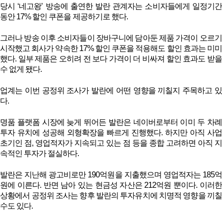
당시 ‘네고왕’ 방송에 출연한 발란 관계자는 소비자들에게 일정기간
동안 17% 할인 쿠폰을 제공하기로 했다.
그러나 방송 이후 소비자들이 장바구니에 담아둔 제품 가격이 오르기
시작했고 회사가 약속한 17% 할인 쿠폰을 적용해도 할인 효과는 미미
했다. 일부 제품은 오히려 전 보다 가격이 더 비싸져 할인 효과도 받을
수 없게 됐다.
업계는 이번 공정위 조사가 발란에 어떤 영향을 끼칠지 주목하고 있
다.
명품 플랫폼 시장에 늦게 뛰어든 발란은 네이버로부터 이미 두 차례
투자 유치에 성공해 외형확장을 빠르게 진행했다. 하지만 아직 사업
초기인 점, 영업적자가 지속되고 있는 점 등을 종합 고려하면 아직 지
속적인 투자가 절실하다.
발란은 지난해 광고비로만 190억원을 지출했으며 영업적자는 185억
원에 이른다. 반면 남아 있는 현금성 자산은 212억원 뿐이다. 이러한
상황에서 공정위 조사는 향후 발란의 투자유치에 치명적 영향을 끼칠
수도 있다.