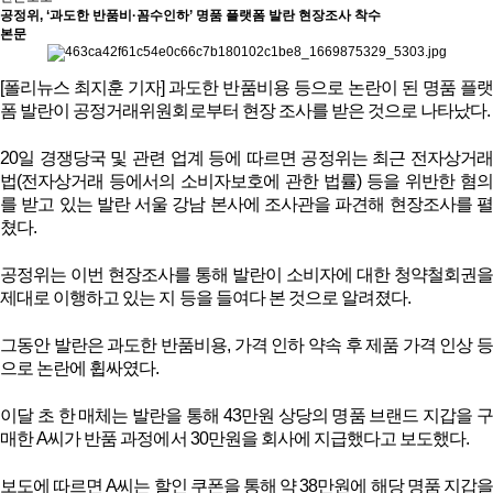
공정위, ‘과도한 반품비·꼼수인하’ 명품 플랫폼 발란 현장조사 착수
본문
[폴리뉴스 최지훈 기자] 과도한 반품비용 등으로 논란이 된 명품 플랫
폼 발란이 공정거래위원회로부터 현장 조사를 받은 것으로 나타났다.
20일 경쟁당국 및 관련 업계 등에 따르면 공정위는 최근 전자상거래
법(전자상거래 등에서의 소비자보호에 관한 법률) 등을 위반한 혐의
를 받고 있는 발란 서울 강남 본사에 조사관을 파견해 현장조사를 펼
쳤다.
공정위는 이번 현장조사를 통해 발란이 소비자에 대한 청약철회권을
제대로 이행하고 있는 지 등을 들여다 본 것으로 알려졌다.
그동안 발란은 과도한 반품비용, 가격 인하 약속 후 제품 가격 인상 등
으로 논란에 휩싸였다.
이달 초 한 매체는 발란을 통해 43만원 상당의 명품 브랜드 지갑을 구
매한 A씨가 반품 과정에서 30만원을 회사에 지급했다고 보도했다.
보도에 따르면 A씨는 할인 쿠폰을 통해 약 38만원에 해당 명품 지갑을