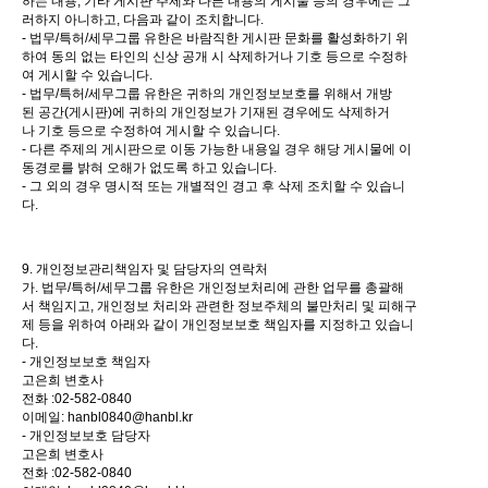
하는 내용, 기타 게시판 주제와 다른 내용의 게시물 등의 경우에는 그
러하지 아니하고, 다음과 같이 조치합니다.
- 법무/특허/세무그룹 유한은 바람직한 게시판 문화를 활성화하기 위
하여 동의 없는 타인의 신상 공개 시 삭제하거나 기호 등으로 수정하
여 게시할 수 있습니다.
- 법무/특허/세무그룹 유한은 귀하의 개인정보보호를 위해서 개방
된 공간(게시판)에 귀하의 개인정보가 기재된 경우에도 삭제하거
나 기호 등으로 수정하여 게시할 수 있습니다.
- 다른 주제의 게시판으로 이동 가능한 내용일 경우 해당 게시물에 이
동경로를 밝혀 오해가 없도록 하고 있습니다.
- 그 외의 경우 명시적 또는 개별적인 경고 후 삭제 조치할 수 있습니
다.
9. 개인정보관리책임자 및 담당자의 연락처
가. 법무/특허/세무그룹 유한은 개인정보처리에 관한 업무를 총괄해
서 책임지고, 개인정보 처리와 관련한 정보주체의 불만처리 및 피해구
제 등을 위하여 아래와 같이 개인정보보호 책임자를 지정하고 있습니
다.
- 개인정보보호 책임자
고은희 변호사
전화 :02-582-0840
이메일: hanbl0840@hanbl.kr
- 개인정보보호 담당자
고은희 변호사
전화 :02-582-0840