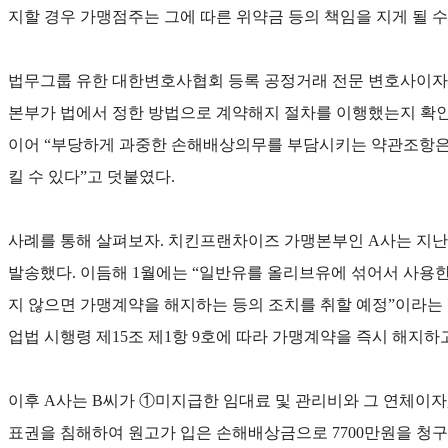
지할 경우 가맹점주는 그에 따른 위약금 등의 책임을 지게 될 
법무그룹 유한 대한변호사협회 등록 공정거래 전문 변호사이자
본부가 법에서 정한 방법으로 계약해지 절차를 이행했는지 확인
이어 “부당하게 과중한 손해배상의무를 부담시키는 약관조항은
킬 수 있다”고 덧붙였다.
사례를 통해 살펴보자. 치킨프랜차이즈 가맹본부인 A사는 지난 2
발송했다. 이듬해 1월에는 “일반유를 올리브유에 섞어서 사용
지 않으면 가맹계약을 해지하는 등의 조치를 취할 예정”이라는 통
업법 시행령 제15조 제1항 9호에 따라 가맹계약을 즉시 해지
이후 A사는 B씨가 ①미지급한 임대료 및 관리비와 그 연체이자
표권을 침해하여 원고가 입은 손해배상금으로 7700만원을 청