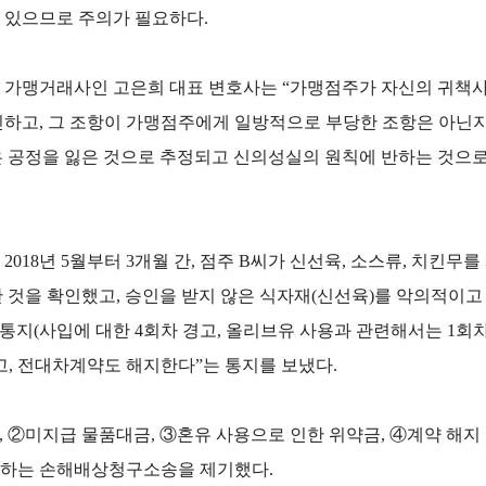
수 있으므로 주의가 필요하다.
 가맹거래사인 고은희 대표 변호사는 “가맹점주가 자신의 귀책
하고, 그 조항이 가맹점주에게 일방적으로 부당한 조항은 아닌지
 공정을 잃은 것으로 추정되고 신의성실의 원칙에 반하는 것으로
018년 5월부터 3개월 간, 점주 B씨가 신선육, 소스류, 치킨무
한 것을 확인했고, 승인을 받지 않은 식자재(신선육)를 악의적이
지(사입에 대한 4회차 경고, 올리브유 사용과 관련해서는 1회차 
하고, 전대차계약도 해지한다”는 통지를 보냈다.
, ②미지급 물품대금, ③혼유 사용으로 인한 위약금, ④계약 해
구하는 손해배상청구소송을 제기했다.