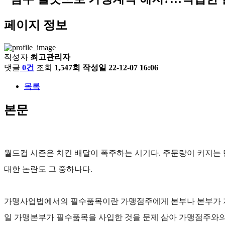
페이지 정보
작성자
최고관리자
댓글
0건
조회
1,547회
작성일
22-12-07 16:06
목록
본문
월드컵 시즌은 치킨 배달이 폭주하는 시기다. 주문량이 커지는 
대한 논란도 그 중하나다.
가맹사업법에서의 필수품목이란 가맹점주에게 본부나 본부가 지
일 가맹본부가 필수품목을 사입한 것을 문제 삼아 가맹점주와의 