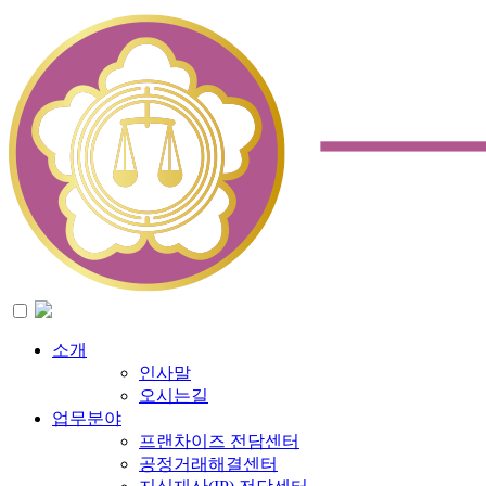
소개
인사말
오시는길
업무분야
프랜차이즈 전담센터
공정거래해결센터