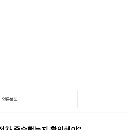
소식자료
언론보도
언론보도
절차 준수했는지 확인해야”