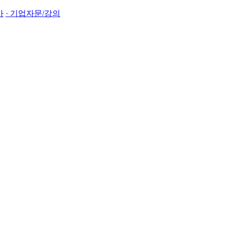
사
· 기업자문/강의