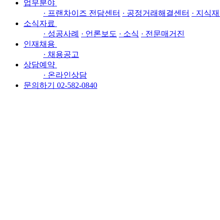
업무분야
· 프랜차이즈 전담센터
· 공정거래해결센터
· 지식재
소식자료
· 성공사례
· 언론보도
· 소식
· 전문매거진
인재채용
· 채용공고
상담예약
· 온라인상담
문의하기 02-582-0840