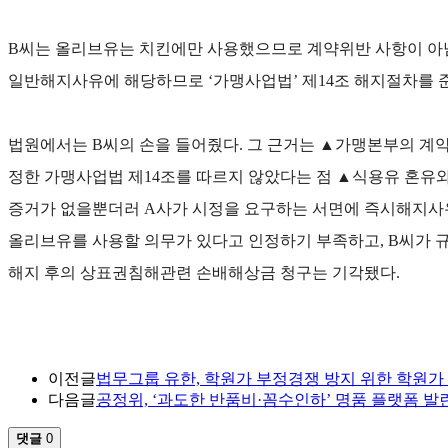
B씨는 올리브유는 치킨에만 사용했으므로 계약위반 사항이 아님
일반해지사유에 해당하므로 ‘가맹사업법’ 제14조 해지절차를 
법원에서는 B씨의 손을 들어줬다. 그 근거는 ▲가맹본부의 계
정한 가맹사업법 제14조를 따르지 않았다는 점 ▲식용유 혼유
증거가 없을뿐더러 A사가 시정을 요구하는 서면에 즉시해지사
올리브유를 사용할 의무가 있다고 인정하기 부족하고, B씨가 규
해지 후의 상표권침해관련 손배해상금 청구는 기각됐다.
이전글
법무그룹 유한, 학원가 부정경쟁 방지 위한 학원
다음글
공정위, ‘과도한 반품비·꼼수인하’ 명품 플랫폼 발
댓글
0