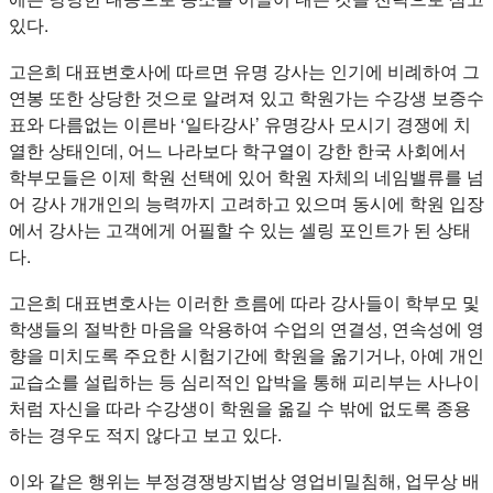
있다.
고은희 대표변호사에 따르면 유명 강사는 인기에 비례하여 그
연봉 또한 상당한 것으로 알려져 있고 학원가는 수강생 보증수
표와 다름없는 이른바 ‘일타강사’ 유명강사 모시기 경쟁에 치
열한 상태인데, 어느 나라보다 학구열이 강한 한국 사회에서
학부모들은 이제 학원 선택에 있어 학원 자체의 네임밸류를 넘
어 강사 개개인의 능력까지 고려하고 있으며 동시에 학원 입장
에서 강사는 고객에게 어필할 수 있는 셀링 포인트가 된 상태
다.
고은희 대표변호사는 이러한 흐름에 따라 강사들이 학부모 및
학생들의 절박한 마음을 악용하여 수업의 연결성, 연속성에 영
향을 미치도록 주요한 시험기간에 학원을 옮기거나, 아예 개인
교습소를 설립하는 등 심리적인 압박을 통해 피리부는 사나이
처럼 자신을 따라 수강생이 학원을 옮길 수 밖에 없도록 종용
하는 경우도 적지 않다고 보고 있다.
이와 같은 행위는 부정경쟁방지법상 영업비밀침해, 업무상 배