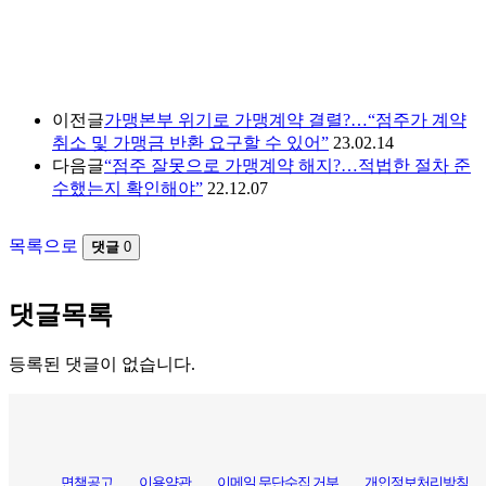
이전글
가맹본부 위기로 가맹계약 결렬?…“점주가 계약
취소 및 가맹금 반환 요구할 수 있어”
23.02.14
다음글
“점주 잘못으로 가맹계약 해지?…적법한 절차 준
수했는지 확인해야”
22.12.07
목록으로
댓글
0
댓글목록
등록된 댓글이 없습니다.
면책공고
이용약관
이메일 무단수집 거부
개인정보처리방침