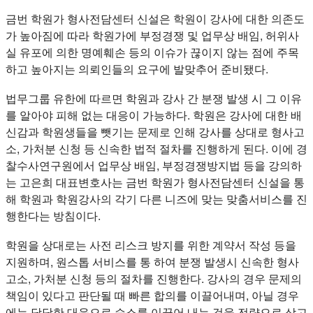
금번 학원가 형사전담센터 신설은 학원이 강사에 대한 의존도
가 높아짐에 따라 학원가에 부정경쟁 및 업무상 배임, 허위사
실 유포에 의한 명예훼손 등의 이슈가 끊이지 않는 점에 주목
하고 높아지는 의뢰인들의 요구에 발맞추어 준비됐다.
법무그룹 유한에 따르면 학원과 강사 간 분쟁 발생 시 그 이유
를 알아야 피해 없는 대응이 가능하다. 학원은 강사에 대한 배
신감과 학원생들을 뺏기는 문제로 인해 강사를 상대로 형사고
소, 가처분 신청 등 신속한 법적 절차를 진행하게 된다. 이에 경
찰수사연구원에서 업무상 배임, 부정경쟁방지법 등을 강의하
는 고은희 대표변호사는 금번 학원가 형사전담센터 신설을 통
해 학원과 학원강사의 각기 다른 니즈에 맞는 맞춤서비스를 진
행한다는 방침이다.
학원을 상대로는 사전 리스크 방지를 위한 계약서 작성 등을
지원하며, 원스톱 서비스를 통 하여 분쟁 발생시 신속한 형사
고소, 가처분 신청 등의 절차를 진행한다. 강사의 경우 문제의
책임이 있다고 판단될 때 빠른 합의를 이끌어내며, 아닐 경우
에는 당당한 대응으로 승소를 이끌어 내는 것을 전략으로 삼고