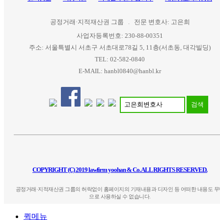
공정거래·지적재산권 그룹
전문 변호사: 고은희
사업자등록번호: 230-88-00351
주소: 서울특별시 서초구 서초대로78길 5, 11층(서초동, 대각빌딩)
TEL: 02-582-0840
E-MAIL: hanbl0840@hanbl.kr
검색
COPYRIGHT (C) 2019 lawfirm yoohan & Co. ALL RIGHTS RESERVED.
공정거래·지적재산권 그룹의 허락없이 홈페이지의 기재내용과 디자인 등 어떠한 내용도 무
으로 사용하실 수 없습니다.
퀵메뉴