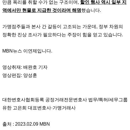
만큼 폭리를 취할 수가 없는 구조이며,
할인 행사 역시 일부 지
역에서만 현물로 지급한 것이라며 해명
했습니다.
가맹점주들과 본사 간 갈등이 고조되는 가운데, 정부 차원의
정확한 진상 조사가 필요하다는 주장이 힘을 얻고 있습니다.
MBN뉴스 이연제입니다.
영상취재: 배완호 기자
영상편집: 양성훈
대한변호사협회등록 공정거래전문변호사 법무/특허/세무그룹
유한 고은희 대표변호사·가맹거래사
출처 : 2023.02.09 MBN