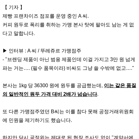
【 기자 】
제빵 프랜차이즈 점포를 운영 중인 A 씨.
커피 원두로 폭리를 취하는 가맹 본사 탓에 팔아도 남는 게 없
다고 말합니다.
▶ 인터뷰 : A 씨 / 뚜레쥬르 가맹점주
- "브랜딩 제품이 아닌 범용 제품인데 이걸 가지고 3만 원 넘게
파는 거는…. (필수 품목이라) 비싸도 그냥 쓸 수밖에 없고…."
본사는 1kg 당 36300 원에 원두를 공급했는데,
이는 같은 품질
의 일반적인 원두 가격 대비 2배가 넘습니다
.
또 다른 가맹점주였던 B씨는 이를 참다 못해 공정거래위원회
에 민원을 제기하기도 했습니다.
하지만 당시 공정위는 제대로 된 현장 조사도 없이 "계약서에