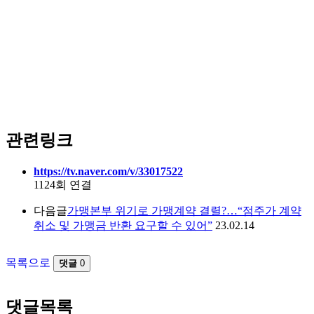
관련링크
https://tv.naver.com/v/33017522
1124회 연결
다음글
가맹본부 위기로 가맹계약 결렬?…“점주가 계약
취소 및 가맹금 반환 요구할 수 있어”
23.02.14
목록으로
댓글
0
댓글목록