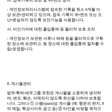
바. 접속기록의 보관 및 위•변조 방지
- 개인정보처리시스템에 접속한 기록을 최소 6개월 이
상 보관•관리하고 있으며, 접속 기록이 위•변조 또는 도
난•분실되지 않도록 보안기능을 사용합니다.
사. 비인가자에 대한 출입통제 등 물리적 보호 조치
- 개인정보가 보관된 서류나 매체 등을 물리적으로 구획
된 장소에 보관하고, 동 장소에 대한 출입통제 절차를 수
립•운영합니다.
8. 게시물관리
법무/특허/세무그룹 유한은 게시물을 소중하게 생각하
며, 변조, 훼손, 삭제되지 않도록 최선을 다하여 보호합
니다. 그러나 ① 스팸(spam)성 게시물 (예: 행운의 편지, 8
억 메일, 특성사이트 광고 등) ② 타인을 비방할 목적으