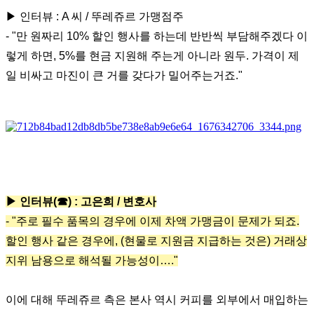
▶ 인터뷰 : A 씨 / 뚜레쥬르 가맹점주
- "만 원짜리 10% 할인 행사를 하는데 반반씩 부담해주겠다 이
렇게 하면, 5%를 현금 지원해 주는게 아니라 원두. 가격이 제
일 비싸고 마진이 큰 거를 갖다가 밀어주는거죠."
▶ 인터뷰(☎) : 고은희 / 변호사
- "주로 필수 품목의 경우에 이제 차액 가맹금이 문제가 되죠.
할인 행사 같은 경우에, (현물로 지원금 지급하는 것은) 거래상
지위 남용으로 해석될 가능성이…."
이에 대해 뚜레쥬르 측은 본사 역시 커피를 외부에서 매입하는