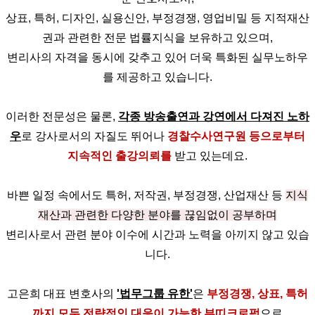
상표, 특허, 디자인, 실용신안, 부정경쟁, 영업비밀 등 지적재산
권과 관련한 전문 법률지식을 보유하고 있으며,
변리사의 자격을 동시에 갖추고 있어 더욱 특화된 실무노하우
를 제공하고 있습니다.
이러한 전문성은 물론,
각종 방송출연과 강연에서 다져진 노하
우
로 강사로서의 자질도 뛰어나
경찰수사연구원 등으로부터
지속적인 출강의뢰를
받고 있는데요.
바쁜 일정 속에서도 특허, 저작권, 부정경쟁, 산업재산 등
지식
재산과 관련한 다양한 분야를 끊임없이 공부하며
변리사로서 관련 분야 이수에 시간과 노력을 아끼지 않고 있습
니다.
고은희 대표 변호사의
'법무그룹 유한'
은
부정경쟁, 상표, 특허
까지 모두 전략적인 대응이 가능한 부띠크로펌
으로