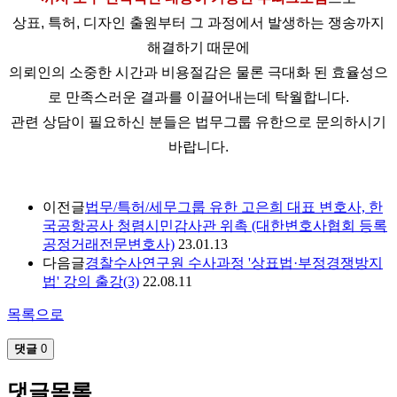
상표, 특허, 디자인 출원부터 그 과정에서 발생하는 쟁송까지
해결하기 때문에
의뢰인의 소중한 시간과 비용절감은 물론
극대화 된 효율성으
로 만족스러운 결과를 이끌어내는데 탁월합니다.
관련 상담이 필요하신 분들은 법무그룹 유한으로 문의하시기
바랍니다.
이전글
법무/특허/세무그룹 유한 고은희 대표 변호사, 한
국공항공사 청렴시민감사관 위촉 (대한변호사협회 등록
공정거래전문변호사)
23.01.13
다음글
경찰수사연구원 수사과정 '상표법·부정경쟁방지
법' 강의 출강(3)
22.08.11
목록으로
댓글
0
댓글목록