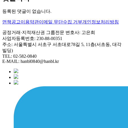
등록된 댓글이 없습니다.
면책공고
이용약관
이메일 무단수집 거부
개인정보처리방침
공정거래·지적재산권 그룹
전문 변호사: 고은희
사업자등록번호: 230-88-00351
주소: 서울특별시 서초구 서초대로78길 5, 11층(서초동, 대각
빌딩)
TEL: 02-582-0840
E-MAIL: hanbl0840@hanbl.kr