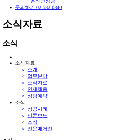
· 온라인상담
문의하기 02-582-0840
소식자료
소식
소식자료
소개
업무분야
소식자료
인재채용
상담예약
소식
성공사례
언론보도
소식
전문매거진