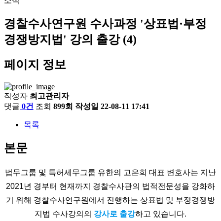
소식
경찰수사연구원 수사과정 '상표법·부정
경쟁방지법' 강의 출강 (4)
페이지 정보
작성자
최고관리자
댓글
0건
조회
899회
작성일
22-08-11 17:41
목록
본문
법무그룹 및 특허세무그룹 유한의 고은희 대표 변호사는 지난
2021년 경부터 현재까지 경찰수사관의 법적전문성을 강화하
기 위해 경찰수사연구원에서 진행하는 상표법 및 부정경쟁방
지법 수사강의의
강사로 출강
하고 있습니다.